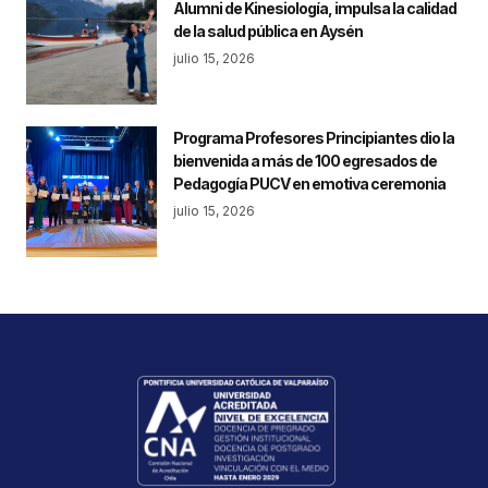
Alumni de Kinesiología, impulsa la calidad
de la salud pública en Aysén
julio 15, 2026
Programa Profesores Principiantes dio la
bienvenida a más de 100 egresados de
Pedagogía PUCV en emotiva ceremonia
julio 15, 2026