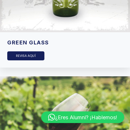
GREEN GLASS
REVISA AQUÍ
¿Eres Alumni? ¡Hablemos!