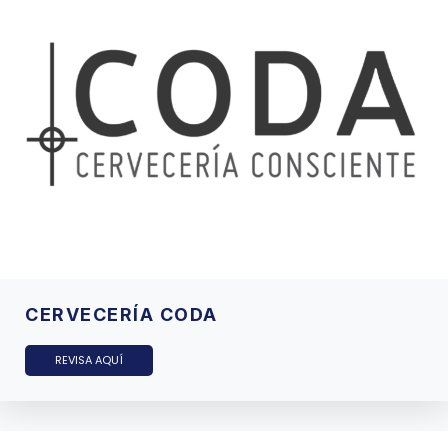
CERVECERÍA CODA
REVISA AQUÍ