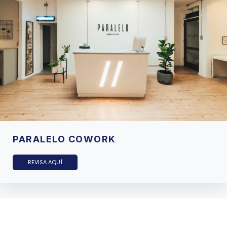
PARALELO COWORK
REVISA AQUÍ