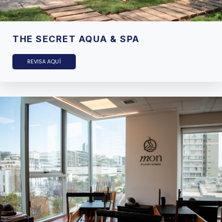
THE SECRET AQUA & SPA
REVISA AQUÍ