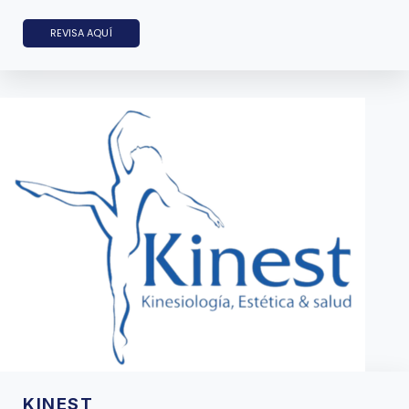
REVISA AQUÍ
KINEST