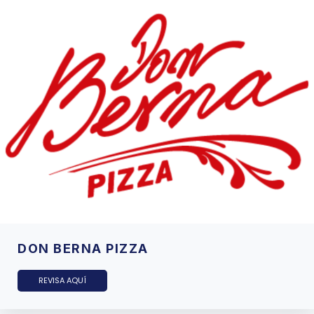
DON BERNA PIZZA
REVISA AQUÍ