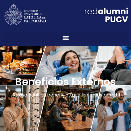
Beneficios Externos
¡Revisa aquí los beneficios que tenemos para ti!