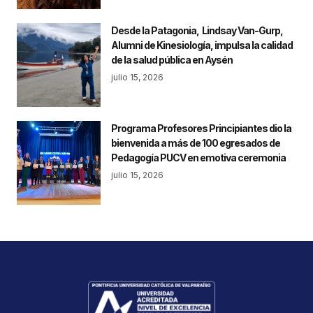
Desde la Patagonia, Lindsay Van-Gurp,
Alumni de Kinesiología, impulsa la calidad
de la salud pública en Aysén
julio 15, 2026
Programa Profesores Principiantes dio la
bienvenida a más de 100 egresados de
Pedagogía PUCV en emotiva ceremonia
julio 15, 2026