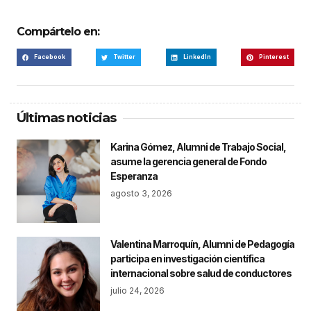
Compártelo en:
Facebook
Twitter
LinkedIn
Pinterest
Últimas noticias
Karina Gómez, Alumni de Trabajo Social,
asume la gerencia general de Fondo
Esperanza
agosto 3, 2026
Valentina Marroquín, Alumni de Pedagogía
participa en investigación científica
internacional sobre salud de conductores
julio 24, 2026