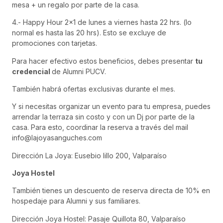
mesa + un regalo por parte de la casa.
4.- Happy Hour 2×1 de lunes a viernes hasta 22 hrs. (lo
normal es hasta las 20 hrs). Esto se excluye de
promociones con tarjetas.
Para hacer efectivo estos beneficios, debes presentar
tu
credencial
de Alumni PUCV.
También habrá ofertas exclusivas durante el mes.
Y si necesitas organizar un evento para tu empresa, puedes
arrendar la terraza sin costo y con un Dj por parte de la
casa. Para esto, coordinar la reserva a través del mail
info@lajoyasanguches.com
Dirección La Joya: Eusebio lillo 200, Valparaíso
Joya Hostel
También tienes un descuento de reserva directa de 10% en
hospedaje para Alumni y sus familiares.
Dirección Joya Hostel: Pasaje Quillota 80, Valparaíso