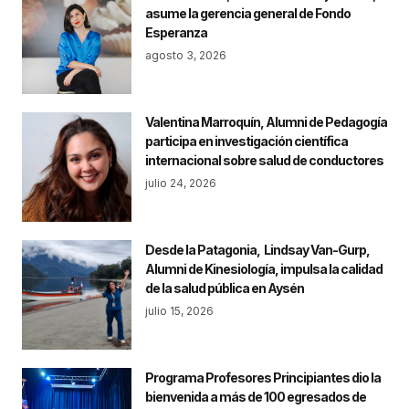
asume la gerencia general de Fondo
Esperanza
agosto 3, 2026
Valentina Marroquín, Alumni de Pedagogía
participa en investigación científica
internacional sobre salud de conductores
julio 24, 2026
Desde la Patagonia, Lindsay Van-Gurp,
Alumni de Kinesiología, impulsa la calidad
de la salud pública en Aysén
julio 15, 2026
Programa Profesores Principiantes dio la
bienvenida a más de 100 egresados de