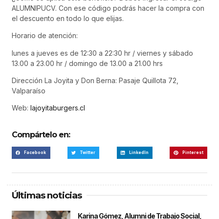
ALUMNIPUCV. Con ese código podrás hacer la compra con
el descuento en todo lo que elijas.
Horario de atención:
lunes a jueves es de 12:30 a 22:30 hr / viernes y sábado
13.00 a 23.00 hr / domingo de 13.00 a 21.00 hrs
Dirección La Joyita y Don Berna: Pasaje Quillota 72,
Valparaíso
Web:
lajoyitaburgers.cl
Compártelo en:
Facebook
Twitter
LinkedIn
Pinterest
Últimas noticias
Karina Gómez, Alumni de Trabajo Social,