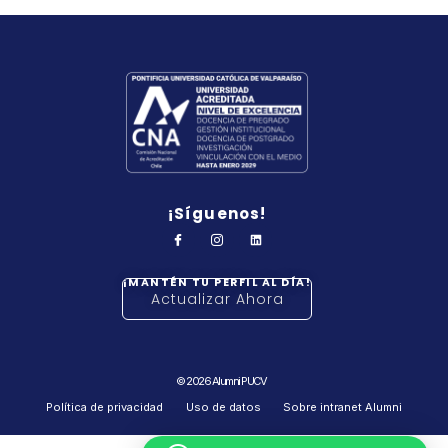
¡Síguenos!
¡MANTÉN TU PERFIL AL DÍA!
Actualizar Ahora
© 2026 Alumni PUCV
Política de privacidad
Uso de datos
Sobre intranet Alumni