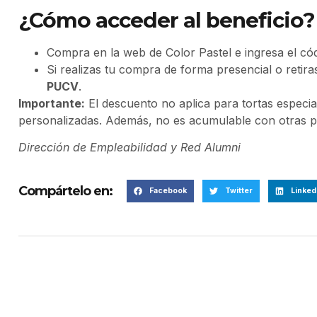
¿Cómo acceder al beneficio?
Compra en la web de Color Pastel e ingresa el có
Si realizas tu compra de forma presencial o retira
PUCV
.
Importante:
El descuento no aplica para tortas especi
personalizadas. Además, no es acumulable con otras 
Dirección de Empleabilidad y Red Alumni
Compártelo en:
Facebook
Twitter
Linked