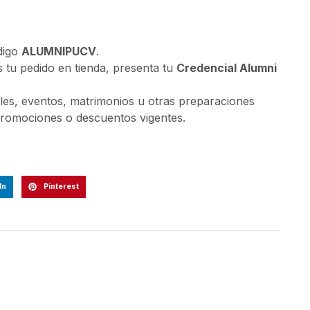
digo
ALUMNIPUCV
.
s tu pedido en tienda, presenta tu
Credencial Alumni
ales, eventos, matrimonios u otras preparaciones
promociones o descuentos vigentes.
In
Pinterest