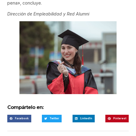
pena», concluye.
Dirección de Empleabilidad y Red Alumni
Compártelo en:
Facebook
Twitter
LinkedIn
Pinterest