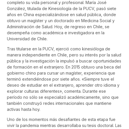
completo su vida personal y profesional. María José
González, titulada de Kinesiología de la PUCV, pasó siete
años en China especializándose en salud pública, donde
obtuvo un magíster y un doctorado en Medicina Social y
Administración de Salud. Hoy, de regreso en Chile, se
desempeña como académica e investigadora en la
Universidad de Chile.
Tras titularse en la PUCV, ejerció como kinesióloga de
manera independiente en Chile, pero su interés por la salud
pública y la investigación la impulsó a buscar oportunidades
de formación en el extranjero. En 2015 obtuvo una beca del
gobierno chino para cursar un magíster, experiencia que
terminó extendiéndose por siete años. «Siempre tuve el
deseo de estudiar en el extranjero, aprender otro idioma y
explorar culturas diferentes», comenta. Durante ese
período no sólo se especializó académicamente, sino que
también construyó redes internacionales que mantiene
activas hasta hoy.
Uno de los momentos más desafiantes de esta etapa fue
vivir la pandemia mientras desarrollaba su tesis doctoral. Las