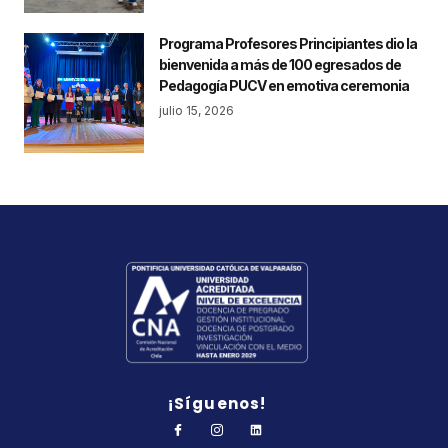
Programa Profesores Principiantes dio la
bienvenida a más de 100 egresados de
Pedagogía PUCV en emotiva ceremonia
julio 15, 2026
¡Síguenos!