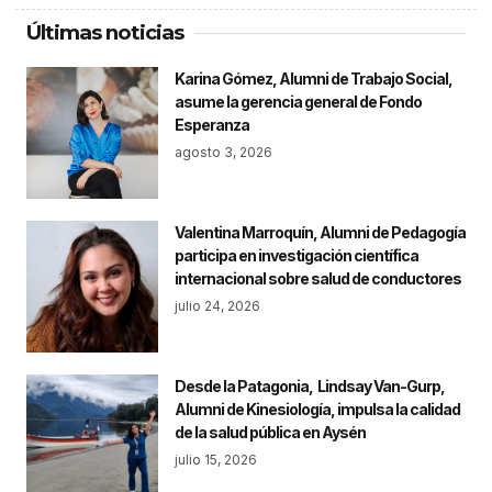
Últimas noticias
Karina Gómez, Alumni de Trabajo Social,
asume la gerencia general de Fondo
Esperanza
agosto 3, 2026
Valentina Marroquín, Alumni de Pedagogía
participa en investigación científica
internacional sobre salud de conductores
julio 24, 2026
Desde la Patagonia, Lindsay Van-Gurp,
Alumni de Kinesiología, impulsa la calidad
de la salud pública en Aysén
julio 15, 2026