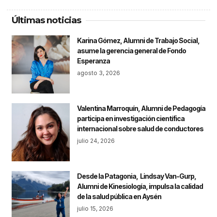
Últimas noticias
Karina Gómez, Alumni de Trabajo Social,
asume la gerencia general de Fondo
Esperanza
agosto 3, 2026
Valentina Marroquín, Alumni de Pedagogía
participa en investigación científica
internacional sobre salud de conductores
julio 24, 2026
Desde la Patagonia, Lindsay Van-Gurp,
Alumni de Kinesiología, impulsa la calidad
de la salud pública en Aysén
julio 15, 2026