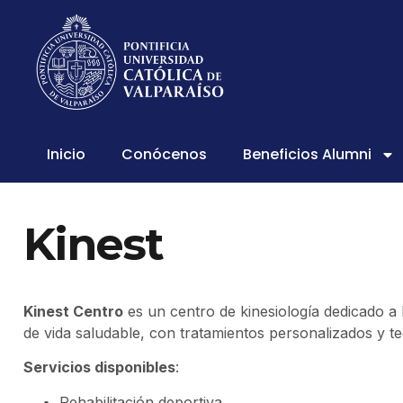
Inicio
Conócenos
Beneficios Alumni
Kinest
Kinest Centro
es un centro de kinesiología dedicado a 
de vida saludable, con tratamientos personalizados y t
Servicios disponibles
:
Rehabilitación deportiva