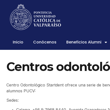
Inicio
Conócenos
Beneficios Alumni
Centros odontoló
Centro Odontológico Startdent ofrece una serie de bene
alumnos PUCV:
Sedes:
Calama, +56 9 7968 8440, Avenida Granaderos 