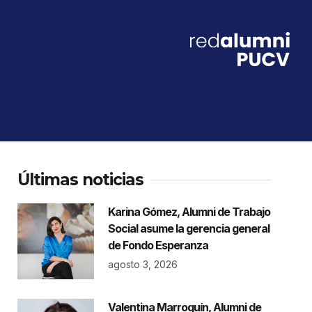
Últimas noticias
Karina Gómez, Alumni de Trabajo
Social asume la gerencia general
de Fondo Esperanza
agosto 3, 2026
Valentina Marroquín, Alumni de