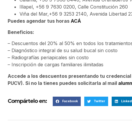
Illapel, +56 9 7630 0200, Calle Constitución 260
Viña del Mar,+56 9 3253 2140, Avenida Libertad 23
Puedes agendar tus horas
ACÁ
Beneficios:
– Descuentos del 20% al 50% en todos los tratamientos
– Diagnóstico integral de su salud bucal sin costo
– Radiografías periapicales sin costo
– Inscripción de cargas familiares ilimitadas
Accede a los descuentos presentando tu credencial d
PUCV). Si no la tienes puedes solicitarla al mail
alumn
Compártelo en:
Facebook
Twitter
Linked