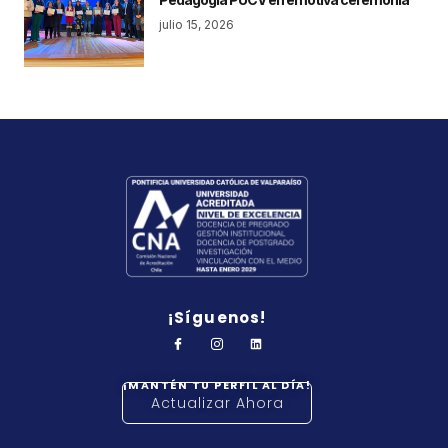
julio 15, 2026
¡Síguenos!
¡MANTÉN TU PERFIL AL DÍA!
Actualizar Ahora