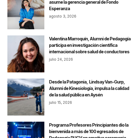
asume la gerencia general de Fondo
Esperanza
agosto 3, 2026
Valentina Marroquín, Alumni de Pedagogía
participa en investigación científica
internacional sobre salud de conductores
julio 24, 2026
Desde la Patagonia, Lindsay Van-Gurp,
Alumni de Kinesiología, impulsa la calidad
de la salud pública en Aysén
julio 15, 2026
Programa Profesores Principiantes dio la
bienvenida a más de 100 egresados de
Pedagogía PUCV en emotiva ceremonia