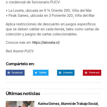
o credencial de funcionario PUCV:
• La Loseta, ubicada en 6 1⁄2 Oriente 290, Viña del Mar
• Peak Games, ubicada en 3 Poniente 320, Viña del Mar
Aplica restricciones de descuento en juegos específicos
que se deben validar en cada tienda, tales como cartas de
colección y juegos de cartas coleccionables.
Conoce más en:
https://laloseta.cl/
Red Alumni PUCV
Compártelo en:
Facebook
Twitter
LinkedIn
Pinterest
Últimas noticias
Karina Gómez, Alumni de Trabajo Social,